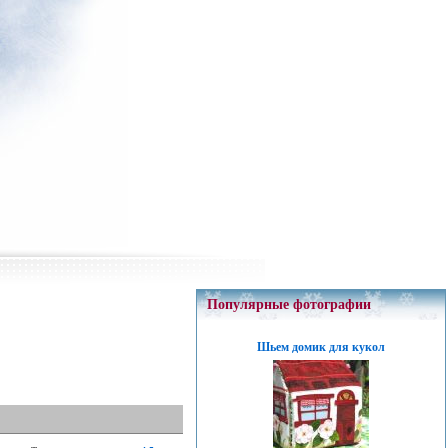
Популярные фотографии
Шьем домик для кукол