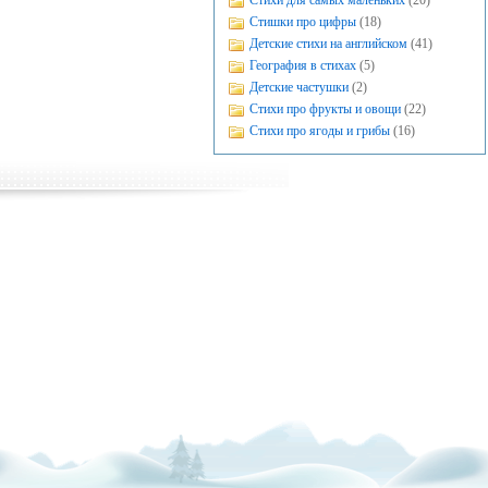
Стихи для самых маленьких
(20)
Стишки про цифры
(18)
Детские стихи на английском
(41)
География в стихах
(5)
Детские частушки
(2)
Стихи про фрукты и овощи
(22)
Стихи про ягоды и грибы
(16)