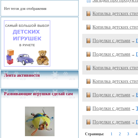
Нет тегов для отображения
Копилка детских сти
Копилка детских сти
Поделки с детьми
→
Поделки с детьми
→
Копилка детских сти
Лента активности
Копилка детских сти
Развивающие игрушки сделай сам
Поделки с детьми
→
Поделки с детьми
→
Поделки с детьми
→
Страницы:
1
2
3
4