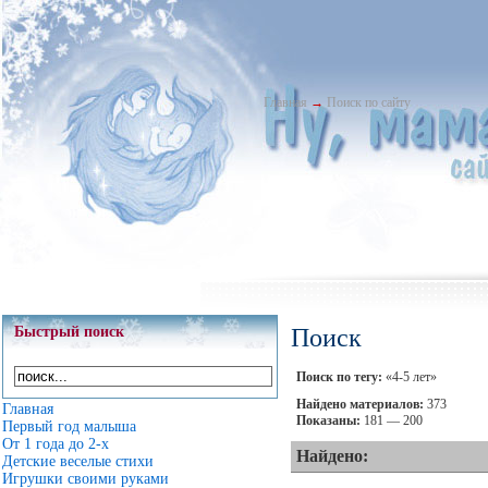
Главная
→
Поиск по сайту
Быстрый поиск
Поиск
Поиск по тегу:
«4-5 лет»
Найдено материалов:
373
Главная
Показаны:
181 — 200
Первый год малыша
От 1 года до 2-х
Найдено:
Детские веселые стихи
Игрушки своими руками