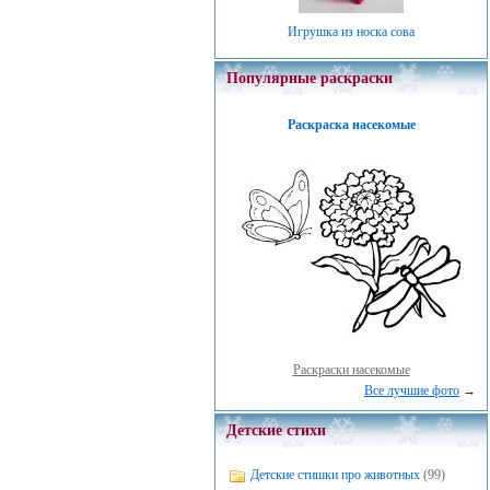
Игрушка из носка сова
Популярные раскраски
Раскраска насекомые
Раскраски насекомые
Все лучшие фото
→
Детские стихи
Детские стишки про животных
(99)