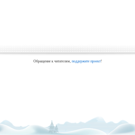
Обращение к читателям,
поддержите проект
!