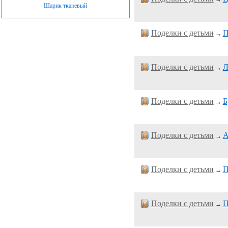
Шарик тканевый
Поделки с детьми
П
→
Поделки с детьми
Л
→
Поделки с детьми
Б
→
Поделки с детьми
А
→
Поделки с детьми
П
→
Поделки с детьми
П
→