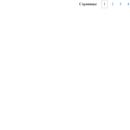
Страницы:
1
2
3
4