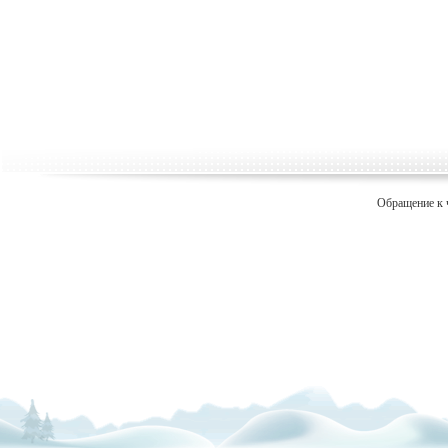
Обращение к 