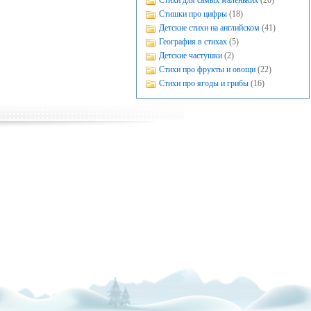
Стихи для самых маленьких
(20)
Стишки про цифры
(18)
Детские стихи на английском
(41)
География в стихах
(5)
Детские частушки
(2)
Стихи про фрукты и овощи
(22)
Стихи про ягоды и грибы
(16)