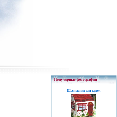
Популярные фотографии
Шьем домик для кукол