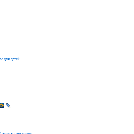
ос для детей
-лента комментариев