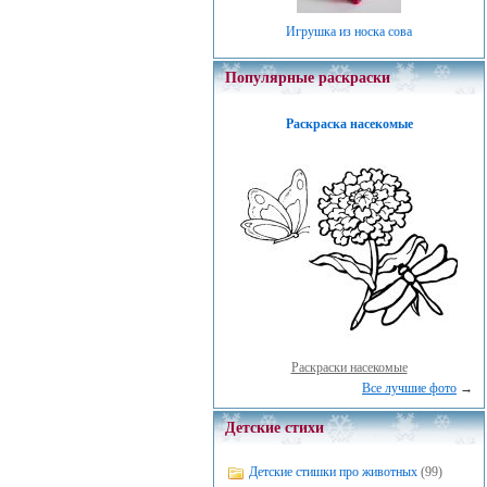
Игрушка из носка сова
Популярные раскраски
Раскраска насекомые
Раскраски насекомые
Все лучшие фото
→
Детские стихи
Детские стишки про животных
(99)