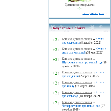
Домики своими руками
+3
↑
Все лучшие фото
→
Популярное в блогах
+3
↑
Копилка детских стихов
→
Стихи
про снеговика
(8 декабря 2022)
+3
↑
Копилка детских стихов
→
Стихи о
зиме для малышей
(31 мая 2022)
+3
↑
Копилка детских стихов
→
Шуточные стихи про новый год
(28
декабря 2020)
+2
↑
Копилка детских стихов
→
Стихи
про ландыши
(2 апреля 2022)
+2
↑
Копилка детских стихов
→
Стихи
про пчелу
(16 марта 2015)
+2
↑
Копилка детских стихов
→
Стихи
про снегопад
(18 января 2022)
+2
↑
Копилка детских стихов
→
Четверостишия про новый год
(27
декабря 2018)