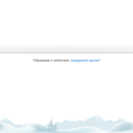
Обращение к читателям,
поддержите проект
!