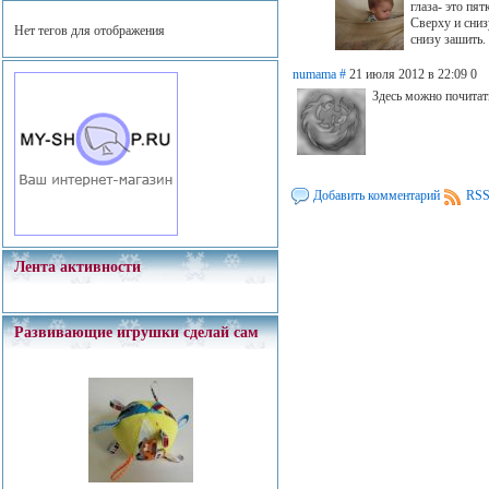
глаза- это пят
Сверху и сниз
Нет тегов для отображения
снизу зашить
numama
#
21 июля 2012 в 22:09
0
Здесь можно почита
Добавить комментарий
RSS
Лента активности
Развивающие игрушки сделай сам