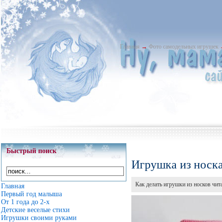
Главная
→
Фото самодельных игрушек
Быстрый поиск
Игрушка из носка
Как делать игрушки из носков чит
Главная
Первый год малыша
От 1 года до 2-х
Детские веселые стихи
Игрушки своими руками