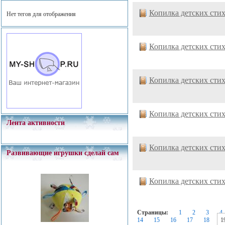
Копилка детских сти
Нет тегов для отображения
Копилка детских сти
Копилка детских сти
Копилка детских сти
Лента активности
Копилка детских сти
Развивающие игрушки сделай сам
Копилка детских сти
Страницы:
1
2
3
4
14
15
16
17
18
1