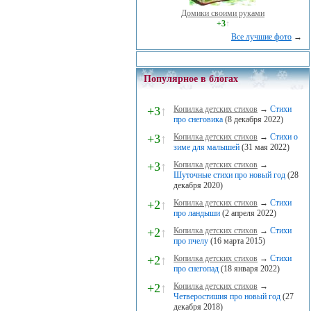
Домики своими руками
+3
↑
Все лучшие фото
→
Популярное в блогах
+3
↑
Копилка детских стихов
→
Стихи
про снеговика
(8 декабря 2022)
+3
↑
Копилка детских стихов
→
Стихи о
зиме для малышей
(31 мая 2022)
+3
↑
Копилка детских стихов
→
Шуточные стихи про новый год
(28
декабря 2020)
+2
↑
Копилка детских стихов
→
Стихи
про ландыши
(2 апреля 2022)
+2
↑
Копилка детских стихов
→
Стихи
про пчелу
(16 марта 2015)
+2
↑
Копилка детских стихов
→
Стихи
про снегопад
(18 января 2022)
+2
↑
Копилка детских стихов
→
Четверостишия про новый год
(27
декабря 2018)