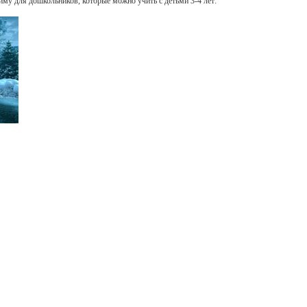
иму для дошкольников, которые можно учить с детьми 3-4 лет: