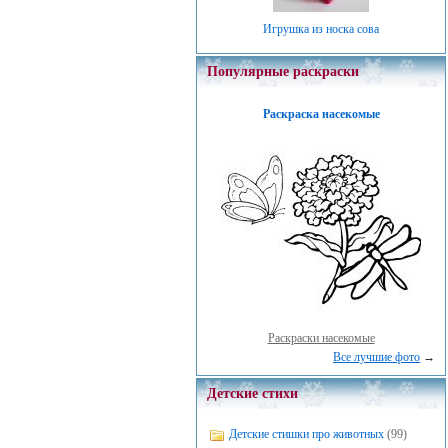
Игрушка из носка сова
Популярные раскраски
Раскраска насекомые
Раскраски насекомые
Все лучшие фото
→
Детские стихи
Детские стишки про животных
(99)