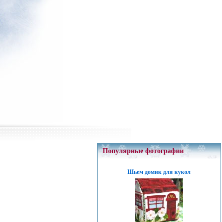
Популярные фотографии
Шьем домик для кукол