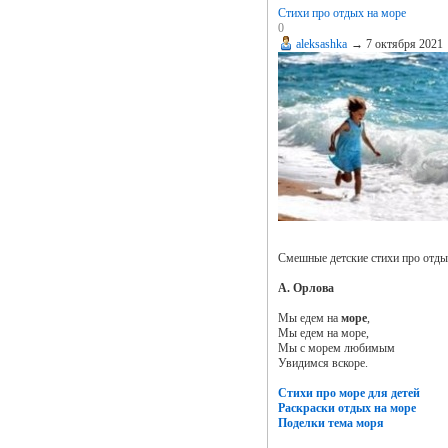
Стихи про отдых на море
0
aleksashka
→
7 октября 2021
Смешные детские стихи про отды
А. Орлова
Мы едем на
море
,
Мы едем на море,
Мы с морем любимым
Увидимся вскоре.
Стихи про море для детей
Раскраски отдых на море
Поделки тема моря