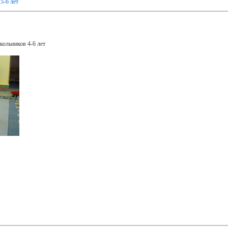
,
5-6 лет
1
кольников 4-6 лет