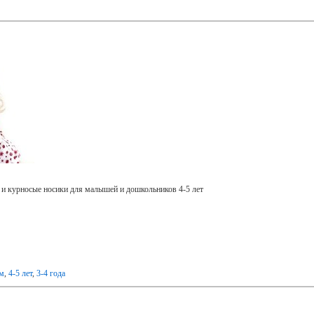
 и курносые носики для малышей и дошкольников 4-5 лет
ам
,
4-5 лет
,
3-4 года