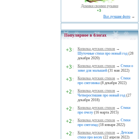
Домики своими руками
+3
↑
Все лучшие фото
→
Популярное в блогах
+3
↑
Копилка детских стихов
→
Шуточные стихи про новый год
(28
декабря 2020)
+3
↑
Копилка детских стихов
→
Стихи о
зиме для малышей
(31 мая 2022)
+3
↑
Копилка детских стихов
→
Стихи
про снеговика
(8 декабря 2022)
+2
↑
Копилка детских стихов
→
Четверостишия про новый год
(27
декабря 2018)
+2
↑
Копилка детских стихов
→
Стихи
про пчелу
(16 марта 2015)
+2
↑
Копилка детских стихов
→
Стихи
про снегопад
(18 января 2022)
+2
↑
Копилка детских стихов
→
Детские
стихи про весну
(22 апреля 2022)