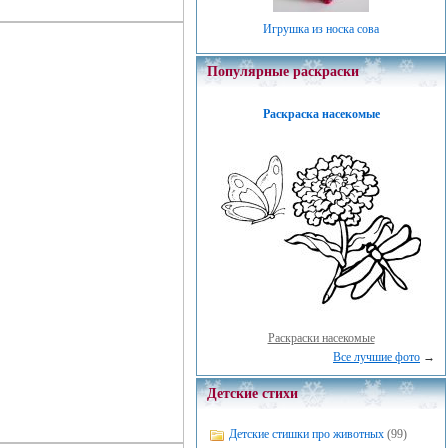
Игрушка из носка сова
Популярные раскраски
Раскраска насекомые
Раскраски насекомые
Все лучшие фото
→
Детские стихи
Детские стишки про животных
(99)