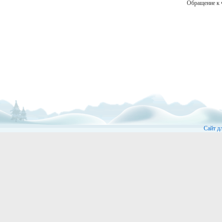
Обращение к 
Сайт д