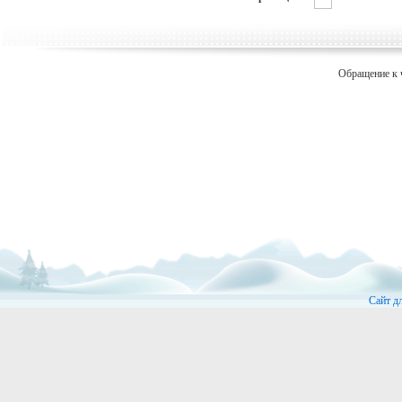
Обращение к 
Сайт д