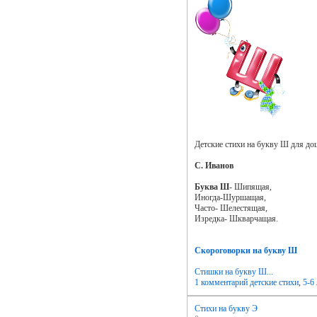
Детские стихи на букву Ш для до
С. Иванов
Буква Ш
- Шипящая,
Иногда-Шуршащая,
Часто- Шелестящая,
Изредка- Шкварчащая.
Скороговорки на букву Ш
Стишки на букву Ш...
1 комментарий
детские стихи
,
5-6 
Стихи на букву Э