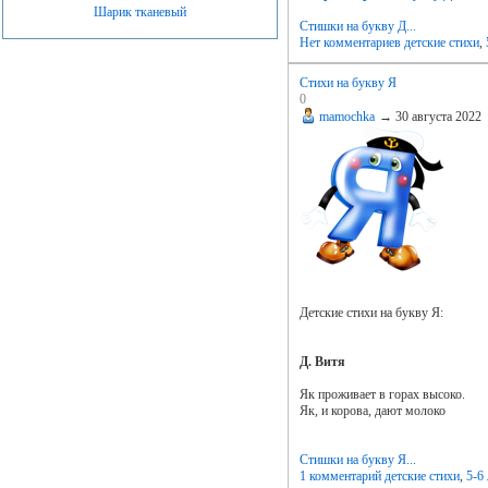
Шарик тканевый
Стишки на букву Д...
Нет комментариев
детские стихи
,
Стихи на букву Я
0
mamochka
→
30 августа 2022
Детские стихи на букву Я:
Д. Витя
Як проживает в горах высоко.
Як, и корова, дают молоко
Стишки на букву Я...
1 комментарий
детские стихи
,
5-6 