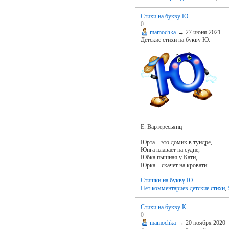
Стихи на букву Ю
0
mamochka
→
27 июня 2021
Детские стихи на букву Ю:
Е. Вартересьянц
Юрта – это домик в тундре,
Юнга плавает на судне,
Юбка пышная у Кати,
Юрка – скачет на кровати.
Стишки на букву Ю...
Нет комментариев
детские стихи
,
Стихи на букву К
0
mamochka
→
20 ноября 2020