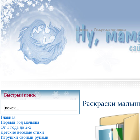
Главная
→
Раскраски малышам
Быстрый поиск
Раскраски малы
Главная
Первый год малыша
От 1 года до 2-х
Детские веселые стихи
Игрушки своими руками