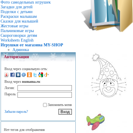
Фото самодельных игрушек
Загадки для детей
Поделки с детьми
Раскраски малышам
Сказки для малышей
Жестовые игры
Пальчиковые игры
Скороговорки детям
Worksheets English
Игрушки от магазина MY-SHOP
Админка
Авторизация
Вход через социальную сеть:
Вход через
numama.ru
:
Логин:
Пароль:
Запомнить меня
Забыли пароль?
Нет тегов для отображения