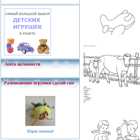
Лента активности
Развивающие игрушки сделай сам
Шарик тканевый