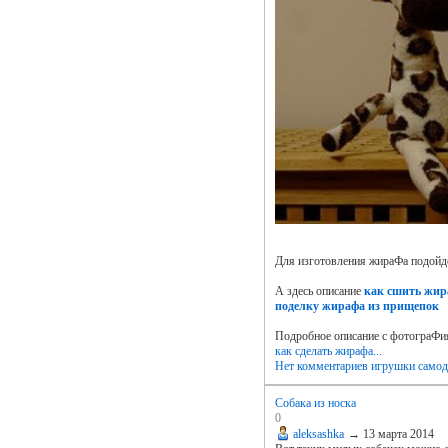
Для изготовления жираФа подойде
А здесь описание
как сшить жир
поделку жирафа из прищепок
Подробное описание с фотограФ
как сделать жирафа...
Нет комментариев
игрушки самод
Собака из носка
0
aleksashka
→
13 марта 2014