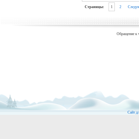
Страницы:
1
2
Следу
Обращение к 
Сайт д