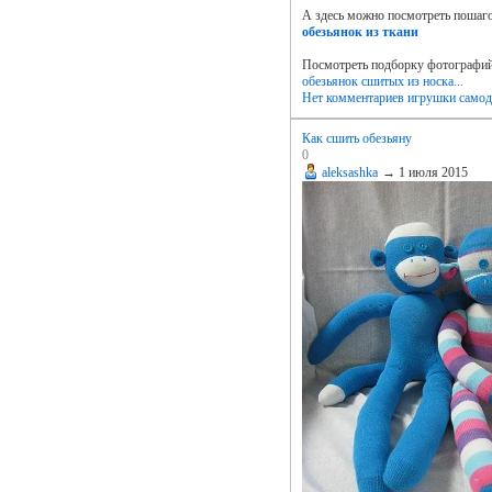
А здесь можно посмотреть пошаг
обезьянок из ткани
Посмотреть подборку фотографи
обезьянок сшитых из носка...
Нет комментариев
игрушки самод
Как сшить обезьяну
0
aleksashka
→
1 июля 2015