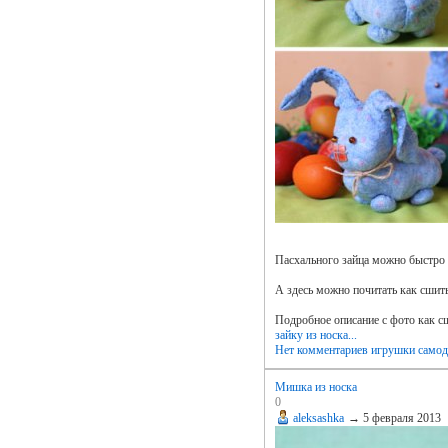
Пасхального зайца можно быстро и
А здесь можно почитать как сшит
Подробное описание с фото как с
зайку из носка...
Нет комментариев
игрушки самод
Мишка из носка
0
aleksashka
→
5 февраля 2013