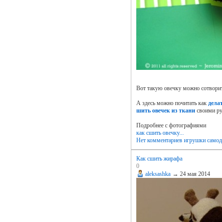
Вот такую овечку можно сотворит
А здесь можно почитать как
дела
шить овечек из ткани
своими р
Подробнее с фотографиями
как сшить овечку...
Нет комментариев
игрушки самод
Как сшить жирафа
0
aleksashka
→
24 мая 2014