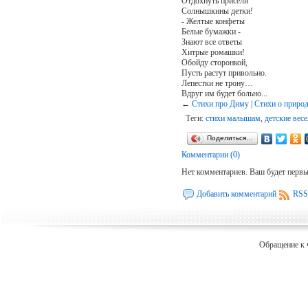
Отдохнуть присели
Солнышкины детки!
- Желтые конфеты
Белые бумажки -
Знают все ответы
Хитрые ромашки!
Обойду сторонкой,
Пусть растут привольно.
Лепестки не трону…
Вдруг им будет больно...
←
Стихи про Диму
|
Стихи о приро
Теги:
стихи малышам
,
детские вес
Поделиться…
Комментарии (0)
Нет комментариев. Ваш будет перв
Добавить комментарий
RSS
Обращение к 