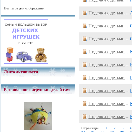
→
Нет тегов для отображения
Поделки с детьми
→
Поделки с детьми
→
Поделки с детьми
→
Поделки с детьми
→
Поделки с детьми
→
Лента активности
Поделки с детьми
→
Развивающие игрушки сделай сам
Поделки с детьми
→
Поделки с детьми
→
Поделки с детьми
→
Страницы:
1
2
3
4