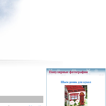
Популярные фотографии
Шьем домик для кукол