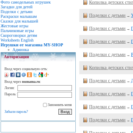
Копилка детских сти
Фото самодельных игрушек
Загадки для детей
Поделки с детьми
Поделки с детьми
→
Раскраски малышам
Сказки для малышей
Жестовые игры
Поделки с детьми
→
Пальчиковые игры
Скороговорки детям
Worksheets English
Поделки с детьми
→
Игрушки от магазина MY-SHOP
Админка
Поделки с детьми
→
Авторизация
Копилка детских сти
Вход через социальную сеть:
Поделки с детьми
→
Вход через
numama.ru
:
Логин:
Поделки с детьми
Пароль:
→
Запомнить меня
Поделки с детьми
→
Забыли пароль?
Поделки с детьми
→
Поделки с детьми