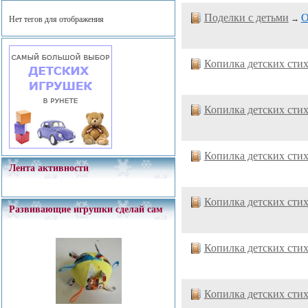
Поделки с детьми
О
→
Нет тегов для отображения
Копилка детских сти
Копилка детских сти
Копилка детских сти
Лента активности
Копилка детских сти
Развивающие игрушки сделай сам
Копилка детских сти
Копилка детских сти