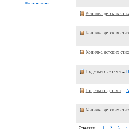
Шарик тканевый
Копилка детских сти
Копилка детских сти
Копилка детских сти
Поделки с детьми
П
→
Поделки с детьми
А
→
Копилка детских сти
Страницы:
1
2
3
4