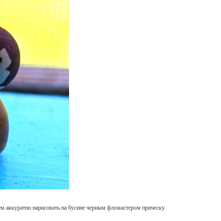
ем аккуратно нарисовать на бусине черным фломастером прическу.