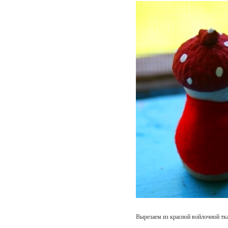
Вырезаем из красной войлочной тк