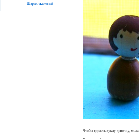
Шарик тканевый
Чтобы сделать куклу девочку, мож