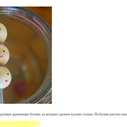
упные деревянные бусины, из которых сделаем куклам головы. На бусине рисуем глаза 