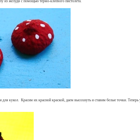
лу из желудя с помощью термо-клеевого пистолета.
для кукол. Красим их красной краской, даем высохнуть и ставим белые точки. Теперь 