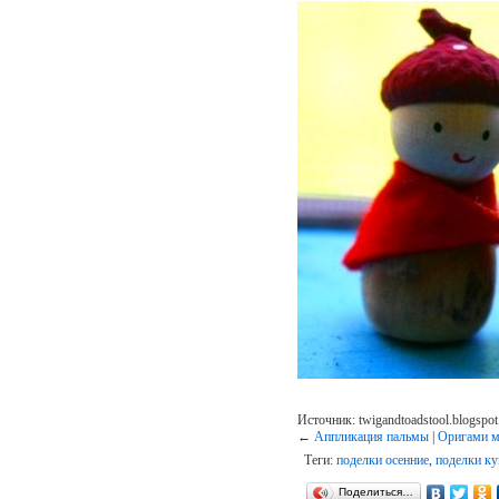
Источник: twigandtoadstool.blogspot
←
Аппликация пальмы
|
Оригами м
Теги:
поделки осенние
,
поделки к
Поделиться…