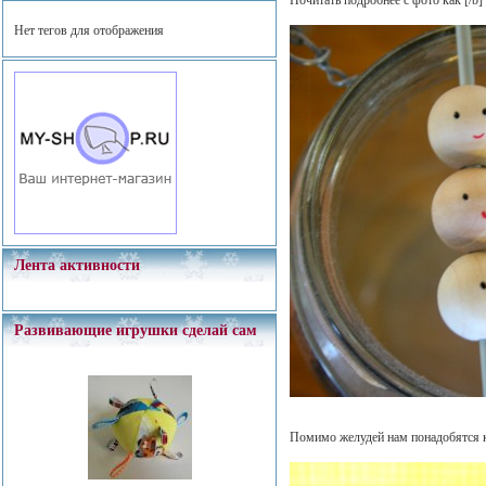
Почитать подробнее с фото как
[/b]
Нет тегов для отображения
Лента активности
Развивающие игрушки сделай сам
Помимо желудей нам понадобятся кр