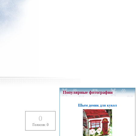
Популярные фотографии
Шьем домик для кукол
0
Голосов: 0