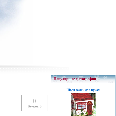
Популярные фотографии
Шьем домик для кукол
0
Голосов: 0