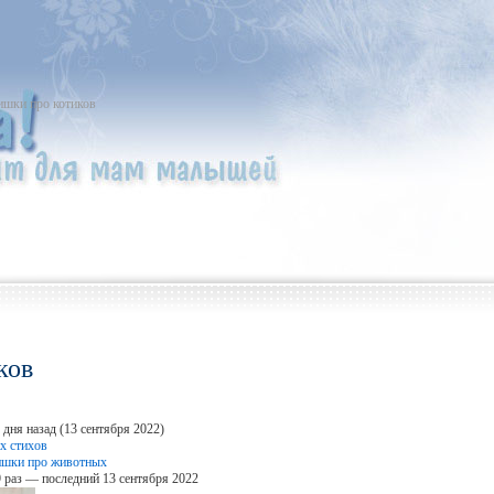
ишки про котиков
ков
дня назад (13 сентября 2022)
х стихов
ишки про животных
 раз — последний 13 сентября 2022