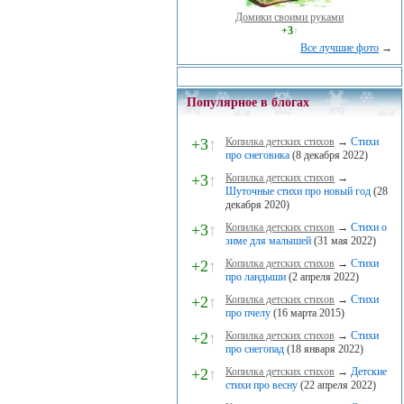
Домики своими руками
+3
↑
Все лучшие фото
→
Популярное в блогах
+3
↑
Копилка детских стихов
→
Стихи
про снеговика
(8 декабря 2022)
+3
↑
Копилка детских стихов
→
Шуточные стихи про новый год
(28
декабря 2020)
+3
↑
Копилка детских стихов
→
Стихи о
зиме для малышей
(31 мая 2022)
+2
↑
Копилка детских стихов
→
Стихи
про ландыши
(2 апреля 2022)
+2
↑
Копилка детских стихов
→
Стихи
про пчелу
(16 марта 2015)
+2
↑
Копилка детских стихов
→
Стихи
про снегопад
(18 января 2022)
+2
↑
Копилка детских стихов
→
Детские
стихи про весну
(22 апреля 2022)