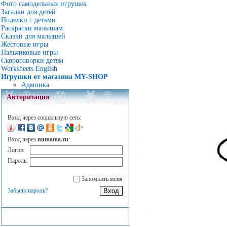
Фото самодельных игрушек
Загадки для детей
Поделки с детьми
Раскраски малышам
Сказки для малышей
Жестовые игры
Пальчиковые игры
Скороговорки детям
Worksheets English
Игрушки от магазина MY-SHOP
Админка
Авторизация
Вход через социальную сеть:
Вход через
numama.ru
:
Логин:
Пароль:
Запомнить меня
Забыли пароль?