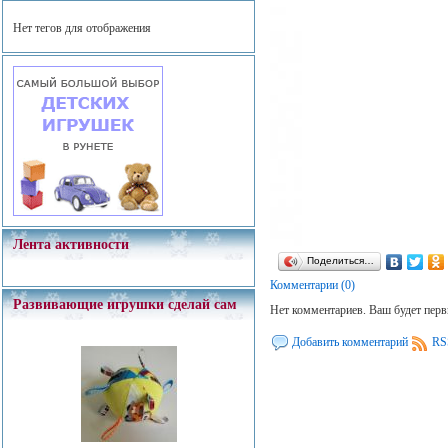
Нет тегов для отображения
Лента активности
Поделиться…
Комментарии (0)
Развивающие игрушки сделай сам
Нет комментариев. Ваш будет пер
Добавить комментарий
RS