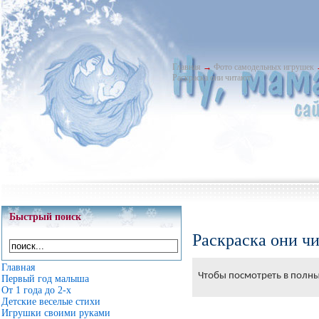
Главная
→
Фото самодельных игрушек
Раскраска они читают
Быстрый поиск
Раскраска они ч
Главная
Чтобы посмотреть в полны
Первый год малыша
От 1 года до 2-х
Детские веселые стихи
Игрушки своими руками