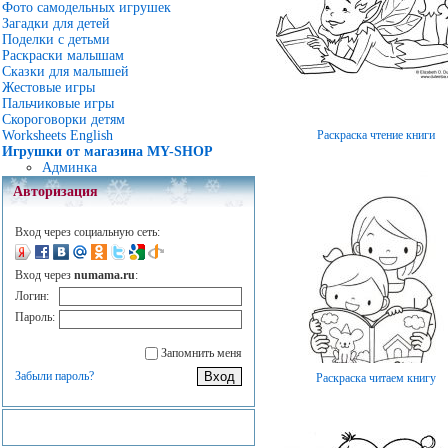
Фото самодельных игрушек
Загадки для детей
Поделки с детьми
Раскраски малышам
Сказки для малышей
Жестовые игры
Пальчиковые игры
Скороговорки детям
Раскраска чтение книги
Worksheets English
Игрушки от магазина MY-SHOP
Админка
Авторизация
Вход через социальную сеть:
Вход через
numama.ru
:
Логин:
Пароль:
Запомнить меня
Забыли пароль?
Раскраска читаем книгу