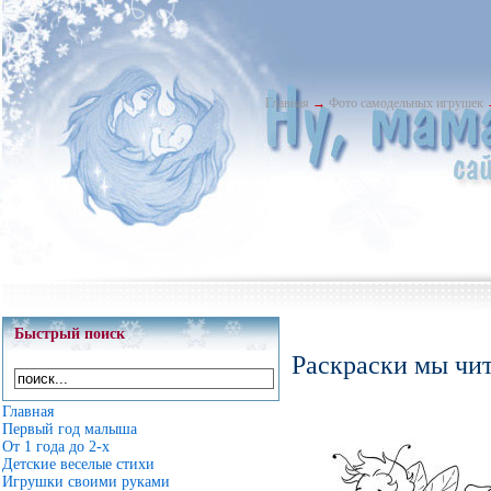
Главная
→
Фото самодельных игрушек
Быстрый поиск
Раскраски мы чит
Главная
Первый год малыша
От 1 года до 2-х
Детские веселые стихи
Игрушки своими руками