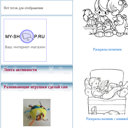
Нет тегов для отображения
Раскраска почитаем
Лента активности
Развивающие игрушки сделай сам
Раскраска мальчик с книжко