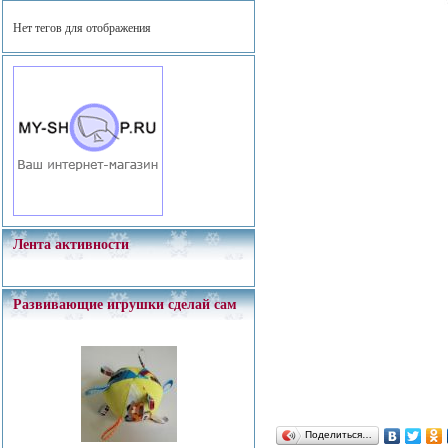
Нет тегов для отображения
Лента активности
Развивающие игрушки сделай сам
Поделиться…