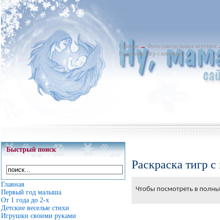
Главная
→
Фото самодельных игрушек
Раскраска тигр с книжкой
Быстрый поиск
Раскраска тигр с
Главная
Чтобы посмотреть в полный
Первый год малыша
От 1 года до 2-х
Детские веселые стихи
Игрушки своими руками