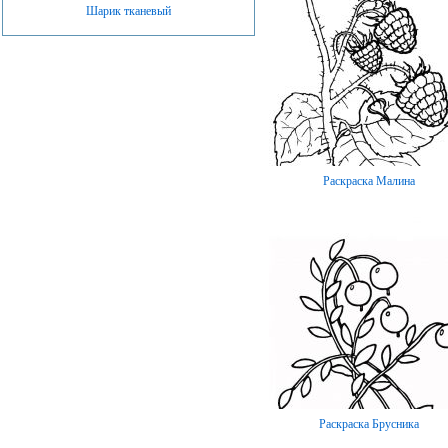
Шарик тканевый
Раскраска Малина
Раскраска Брусника