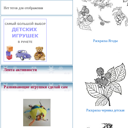
Нет тегов для отображения
Раскраска Ягоды
Лента активности
Развивающие игрушки сделай сам
Раскраска черника детская