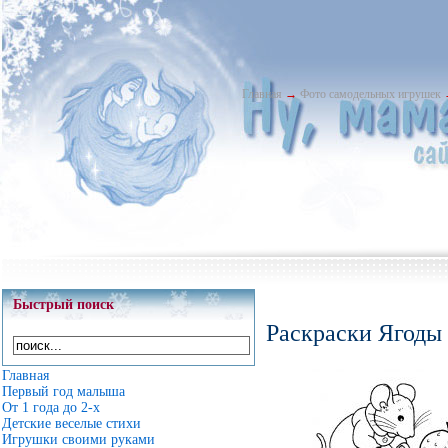
Главная
→
Фото самодельных игрушек
Быстрый поиск
Раскраски Ягоды 
Главная
Первый год малыша
От 1 года до 2-х
Детские веселые стихи
Игрушки своими руками