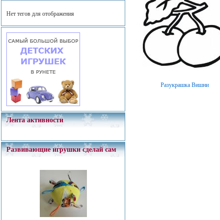
Нет тегов для отображения
Разукрашка Вишни
Лента активности
Развивающие игрушки сделай сам