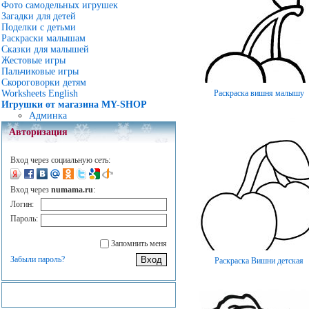
Фото самодельных игрушек
Загадки для детей
Поделки с детьми
Раскраски малышам
Сказки для малышей
Жестовые игры
Пальчиковые игры
Скороговорки детям
Раскраска вишня малышу
Worksheets English
Игрушки от магазина MY-SHOP
Админка
Авторизация
Вход через социальную сеть:
Вход через
numama.ru
:
Логин:
Пароль:
Запомнить меня
Забыли пароль?
Раскраска Вишни детская