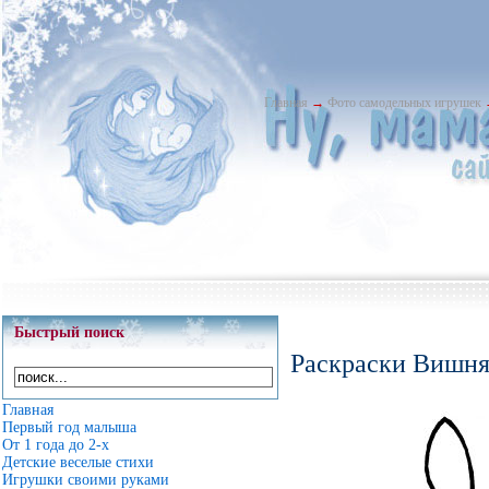
Главная
→
Фото самодельных игрушек
Быстрый поиск
Раскраски Вишня
Главная
Первый год малыша
От 1 года до 2-х
Детские веселые стихи
Игрушки своими руками