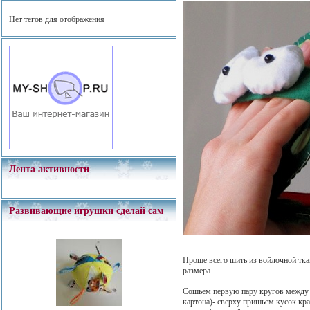
Нет тегов для отображения
Лента активности
Развивающие игрушки сделай сам
Проще всего шить из войлочной тка
размера.
Сошьем первую пару кругов между 
картона)- сверху пришьем кусок кр