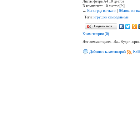
Листы фетра А4 10 цветов
В комплекте: 10 листов[/b]
←
Виноград из ткани
|
Яблоко из тк
Теги:
игрушки самодельные
Поделиться…
Комментарии (0)
Нет комментариев. Ваш будет перв
Добавить комментарий
RSS