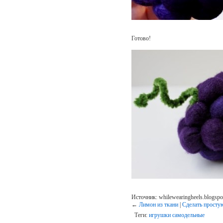
Готово!
Источник: whilewearingheels.blogspo
←
Лимон из ткани
|
Сделать просту
Теги:
игрушки самодельные