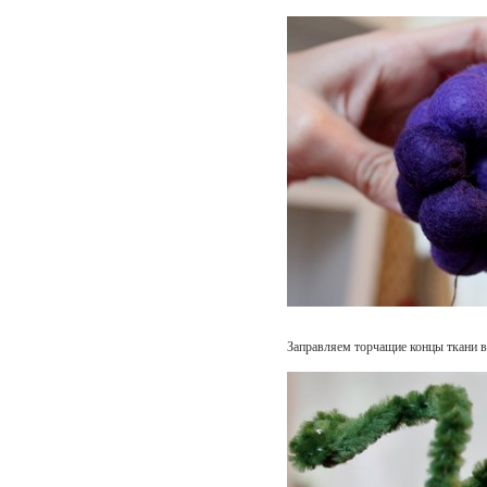
Заправляем торчащие концы ткани в