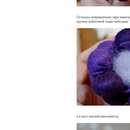
Остались непришитыми пара виногр
кружок войлочной ткани побольше
а в него мягкий наполнитель.