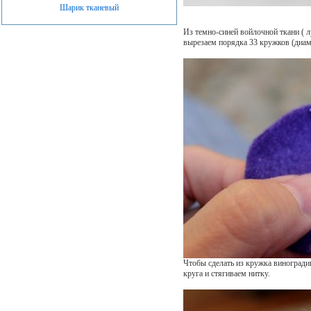
Шарик тканевый
Из темно-синей войлочной ткани ( л
вырезаем порядка 33 кружков (диам
Чтобы сделать из кружка виноград
круга и стягиваем нитку.