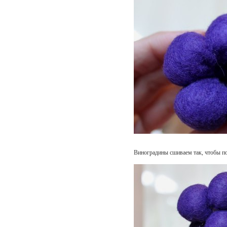
Виноградины сшиваем так, чтобы п