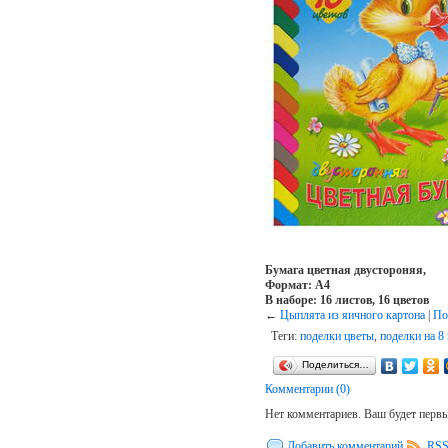
Бумага цветная двустороняя,
Формат: А4
В наборе: 16 листов, 16 цветов
←
Цыплята из яичного картона
|
По
Теги:
поделки цветы
,
поделки на 8
Поделиться…
Комментарии (0)
Нет комментариев. Ваш будет перв
Добавить комментарий
RSS