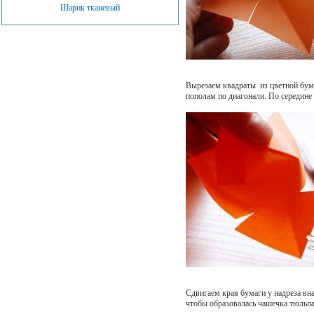
Шарик тканевый
Вырезаем квадраты из цветной бума
пополам по диагонали. По середине 
Сдвигаем края бумаги у надреза вна
чтобы образовалась чашечка тюльпа