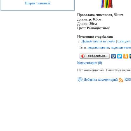
Шарик тканевый
Проволока синельная, 50 шт
Диаметр: 0,6см
Длина: 30см
Цвет: Разноцветный
Источник: crayola.com
←
Делаем цветы из ткани
|
Самодел
Теги:
поделки цветы
,
поделки весе
Поделиться…
Комментарии (0)
Нет комментариев. Ваш будет перв
Добавить комментарий
RSS