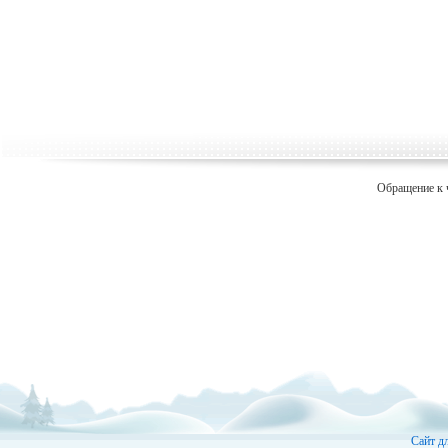
Обращение к 
Сайт д