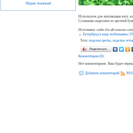
Шарик тканевый
Используем для аппликации вату, из
Солнышко вырезаем из цветной бум
Источники: crafts-for-all-seasons.co
←
Бутерброд в виде мобильника
|
П
Теги:
поделки цветы
,
поделки летн
Поделиться…
Комментарии (0)
Нет комментариев. Ваш будет перв
Добавить комментарий
RSS