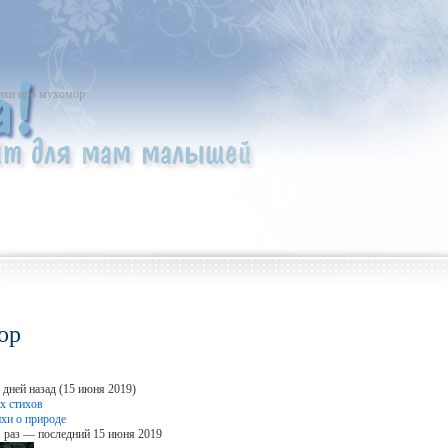
ихи про мухомор
ор
 дней назад (15 июня 2019)
х стихов
ихи о природе
 раз — последний 15 июня 2019