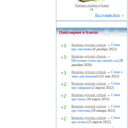
Домики своими руками
+3
↑
Все лучшие фото
→
Популярное в блогах
+3
↑
Копилка детских стихов
→
Стихи
про снеговика
(8 декабря 2022)
+3
↑
Копилка детских стихов
→
Шуточные стихи про новый год
(28
декабря 2020)
+3
↑
Копилка детских стихов
→
Стихи о
зиме для малышей
(31 мая 2022)
+2
↑
Копилка детских стихов
→
Стихи
про ландыши
(2 апреля 2022)
+2
↑
Копилка детских стихов
→
Стихи
про пчелу
(16 марта 2015)
+2
↑
Копилка детских стихов
→
Стихи
про снегопад
(18 января 2022)
+2
↑
Копилка детских стихов
→
Стихи
про почки
(25 апреля 2022)