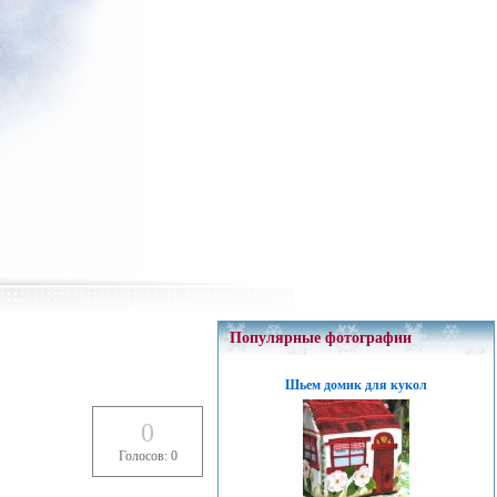
Популярные фотографии
Шьем домик для кукол
0
Голосов: 0