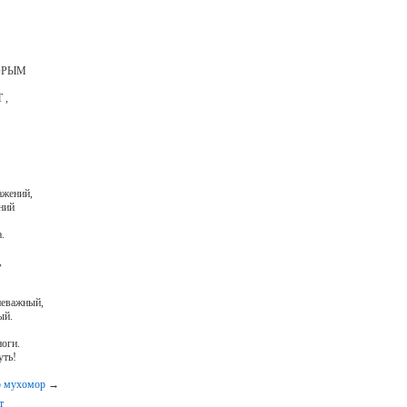
ТОРЫМ
им
 ,
н
ажений,
ний
.
,
неважный,
ый.
ноги.
уть!
о мухомор
→
т