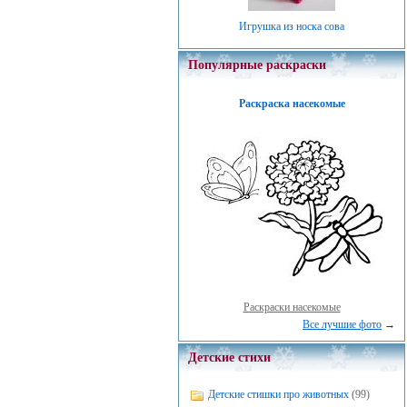
Игрушка из носка сова
Популярные раскраски
Раскраска насекомые
Раскраски насекомые
Все лучшие фото
→
Детские стихи
Детские стишки про животных
(99)