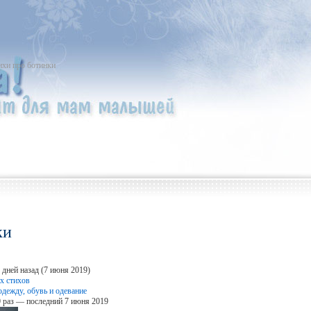
ихи про ботинки
ки
 дней назад (7 июня 2019)
х стихов
одежду, обувь и одевание
 раз — последний 7 июня 2019