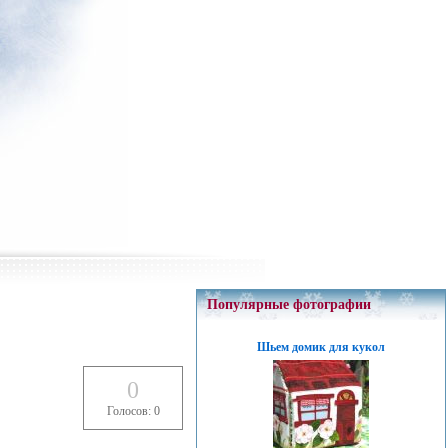
Популярные фотографии
Шьем домик для кукол
0
Голосов: 0