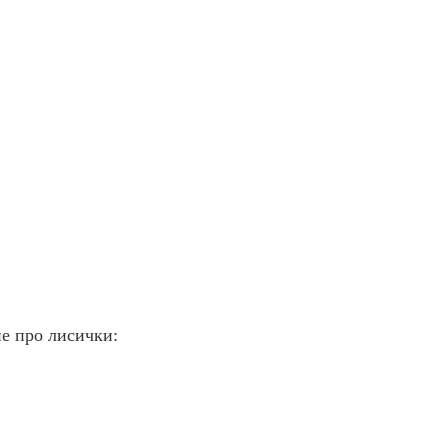
е про лисички: