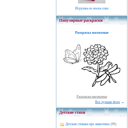
Игрушка из носка сова
Популярные раскраски
Раскраска насекомые
Раскраски насекомые
Все лучшие фото
→
Детские стихи
Детские стишки про животных
(99)