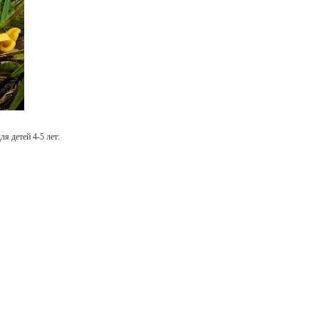
я детей 4-5 лет: