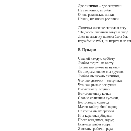
Две
лисички
– две сестрички
Не зверюшки, а грибы.
Очень рыженькие лички,
Ножки, шляпки и реснички.
Лисичка
лисичке сказала в лесу:
"Не даром лисичкой зовут и лису!
Лиса на лисичку похожа была бы,
когда бы не зубы, ни шерсть и не ла
В. Пузырев
С папой каждую субботу
Любим ездить на охоту.
Только нам ружье не нужно-
Со зверьем живем мы дружно.
Любим мы искать
лисички
,
Что, как девочки - сестрички,
Что, как рыжие веснушки
Вырастают у опушки.
Вот стоят они у кочки,
Словно солнышка кусочки,
Будто водит хоровод
Маленький грибной народ.
Не спеша мы их срезаем
И в корзинки убираем.
После оглядимся, вдруг,
Есть еще грибы вокруг.
Я искать грибочки рада,