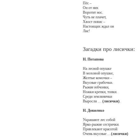
Пёс –
Он от них
Воротит нос.
Чуть не плачет,
Хвост повис –
Настоящих ждал он
Лис!
Загадки про лисички:
Н. Потапова
На лесной опушке
В моховой опушке,
Желтые комочки –
Вкусные грибочки.
Рыжие юбчонки,
Ножки крепки, тонки.
Среди землянички
Выросли …
(лисички)
.
Н. Довженко
Украшают лес собой
Ярко-рыжие сестрички.
Привлекают красотой
Очень вкусные …
(лисички)