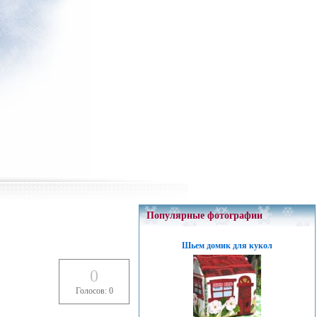
Популярные фотографии
Шьем домик для кукол
0
Голосов: 0