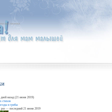
ихи про лисички
ки
 дней назад (21 июня 2019)
х стихов
ягоды и грибы
 раз — последний 21 июня 2019