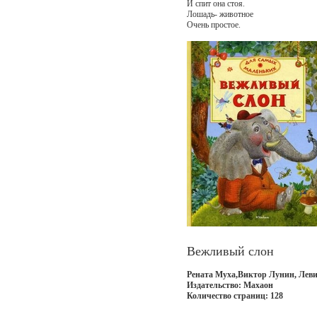
И спит она стоя.
Лошадь- животное
Очень простое.
Вежливый слон
Рената Муха,Виктор Лунин, Лев
Издательство: Махаон
Количество страниц: 128