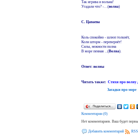
Так игрива и вольна!
Угадали что? -…(
волна
)
С. Цапаева
Коль спокойно - шлюп толкнёт,
Коли шторм - перевернёт!
Силы, нежности полна
В море пенная ...(
Волна
).
Ответ: волны
Читать также:
Стихи про волну 
Загадки про море
Поделиться…
Комментарии (0)
Нет комментариев. Ваш будет перв
Добавить комментарий
RSS