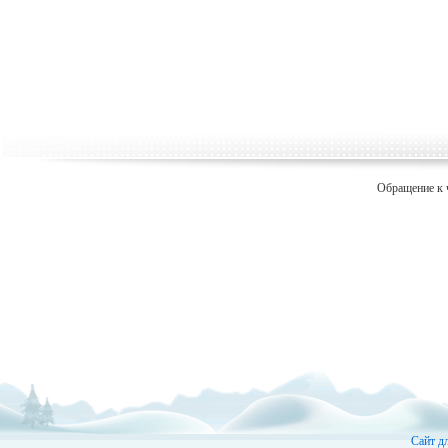
Обращение к 
Сайт д