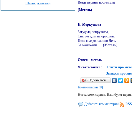
Везде перины постелила?
Шарик тканевый
(Метель)
Н. Меркушова
Загудела, закружила,
Снегом дом запорошила,
Пела сладко, словно Лель
За окошками ... . (
Метель
)
Ответ: метель
Читать также :
Стихи про мете
Загадки про зи
Поделиться…
Комментарии (0)
Нет комментариев. Ваш будет перв
Добавить комментарий
RSS