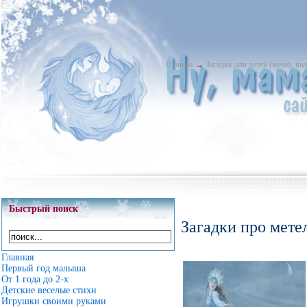
Главная
→
Загадки для детей (меню, в
Быстрый поиск
Загадки про мете
Главная
Первый год малыша
От 1 года до 2-х
Детские веселые стихи
Игрушки своими руками