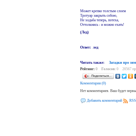
Может крепко толстым слоем
Тротуар закрыть собою,
Не ходьба теперь, потеха,
Оттолкнись - и можно ехать!
(Лед)
Ответ: лед
Читать также:
Загадки про зим
Рейтинг:
0
Голосов:
0
20567 п
Поделиться…
Комментарии (0)
Нет комментариев. Ваш будет перв
Добавить комментарий
RSS