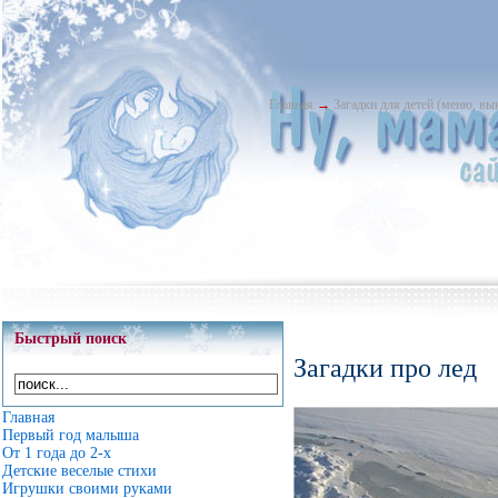
Главная
→
Загадки для детей (меню, в
Быстрый поиск
Загадки про лед
Главная
Первый год малыша
От 1 года до 2-х
Детские веселые стихи
Игрушки своими руками