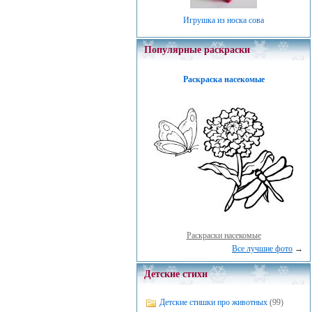
Игрушка из носка сова
Популярные раскраски
Раскраска насекомые
Раскраски насекомые
Все лучшие фото
→
Детские стихи
Детские стишки про животных
(99)