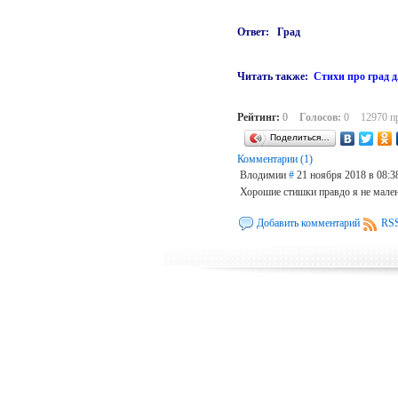
Ответ: Град
Читать также:
Стихи про град д
Рейтинг:
0
Голосов:
0
12970 п
Поделиться…
Комментарии (1)
Влодимии
#
21 ноября 2018 в 08:3
Хорошие стишки правдо я не мален
Добавить комментарий
RSS