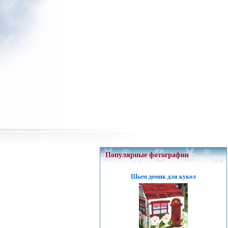
Популярные фотографии
Шьем домик для кукол