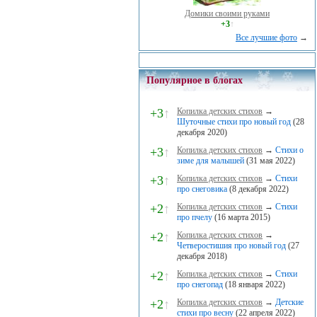
Домики своими руками
+3
↑
Все лучшие фото
→
Популярное в блогах
+3
↑
Копилка детских стихов
→
Шуточные стихи про новый год
(28
декабря 2020)
+3
↑
Копилка детских стихов
→
Стихи о
зиме для малышей
(31 мая 2022)
+3
↑
Копилка детских стихов
→
Стихи
про снеговика
(8 декабря 2022)
+2
↑
Копилка детских стихов
→
Стихи
про пчелу
(16 марта 2015)
+2
↑
Копилка детских стихов
→
Четверостишия про новый год
(27
декабря 2018)
+2
↑
Копилка детских стихов
→
Стихи
про снегопад
(18 января 2022)
+2
↑
Копилка детских стихов
→
Детские
стихи про весну
(22 апреля 2022)