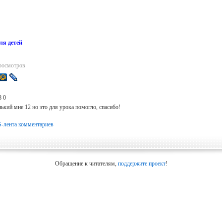
ля детей
росмотров
8
0
ький мне 12 но это для урока помогло, спасибо!
-лента комментариев
Обращение к читателям,
поддержите проект
!