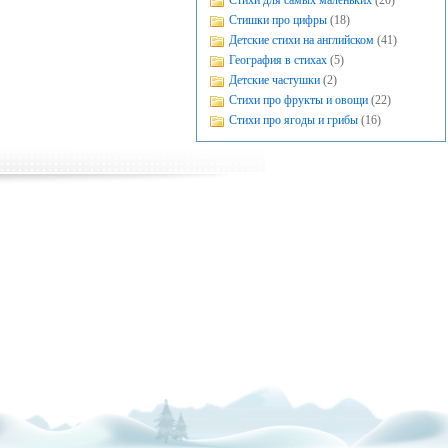
Стихи для самых маленьких
(20)
Стишки про цифры
(18)
Детские стихи на английском
(41)
География в стихах
(5)
Детские частушки
(2)
Стихи про фрукты и овощи
(22)
Стихи про ягоды и грибы
(16)