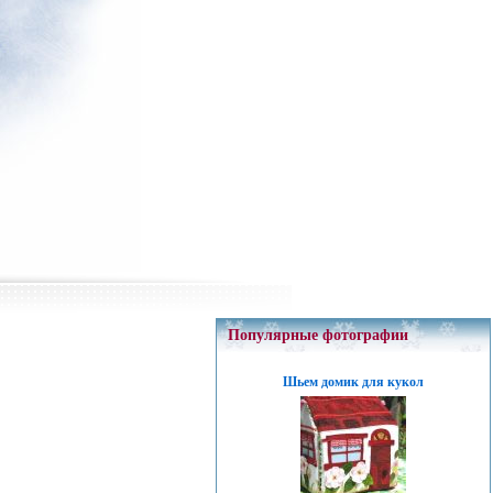
Популярные фотографии
Шьем домик для кукол