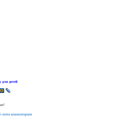
у для детей
ым!
-лента комментариев