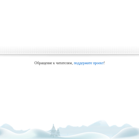
Обращение к читателям,
поддержите проект
!