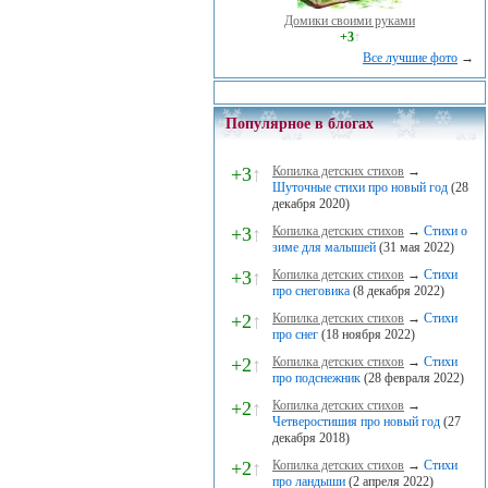
Домики своими руками
+3
↑
Все лучшие фото
→
Популярное в блогах
+3
↑
Копилка детских стихов
→
Шуточные стихи про новый год
(28
декабря 2020)
+3
↑
Копилка детских стихов
→
Стихи о
зиме для малышей
(31 мая 2022)
+3
↑
Копилка детских стихов
→
Стихи
про снеговика
(8 декабря 2022)
+2
↑
Копилка детских стихов
→
Стихи
про снег
(18 ноября 2022)
+2
↑
Копилка детских стихов
→
Стихи
про подснежник
(28 февраля 2022)
+2
↑
Копилка детских стихов
→
Четверостишия про новый год
(27
декабря 2018)
+2
↑
Копилка детских стихов
→
Стихи
про ландыши
(2 апреля 2022)