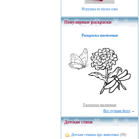
Игрушка из носка сова
Популярные раскраски
Раскраска насекомые
Раскраски насекомые
Все лучшие фото
→
Детские стихи
Детские стишки про животных
(99)