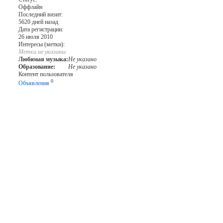
Оффлайн
Последний визит:
5620 дней назад
Дата регистрации:
26 июля 2010
Интересы (метки):
Метки не указаны
Любимая музыка:
Не указано
Образование:
Не указано
Контент пользователя
0
Объявления