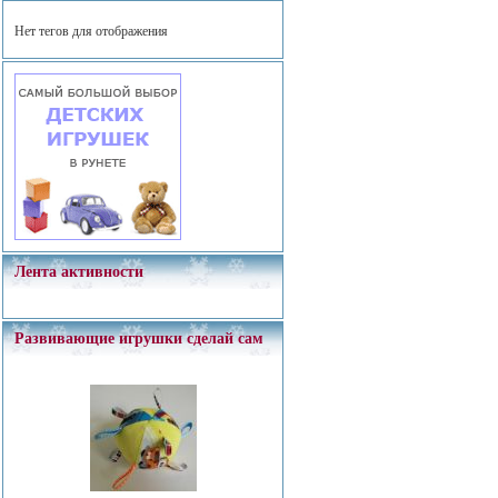
Нет тегов для отображения
Лента активности
Развивающие игрушки сделай сам