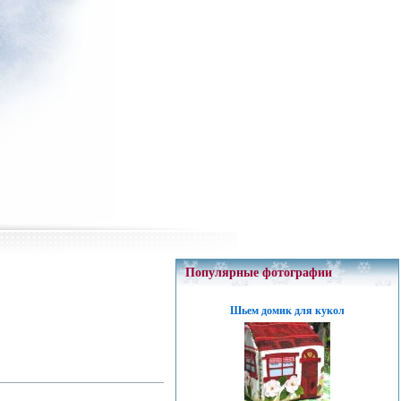
Популярные фотографии
Шьем домик для кукол