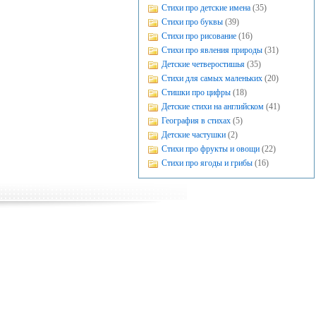
Стихи про детские имена
(35)
Стихи про буквы
(39)
Стихи про рисование
(16)
Стихи про явления природы
(31)
Детские четверостишья
(35)
Стихи для самых маленьких
(20)
Стишки про цифры
(18)
Детские стихи на английском
(41)
География в стихах
(5)
Детские частушки
(2)
Стихи про фрукты и овощи
(22)
Стихи про ягоды и грибы
(16)