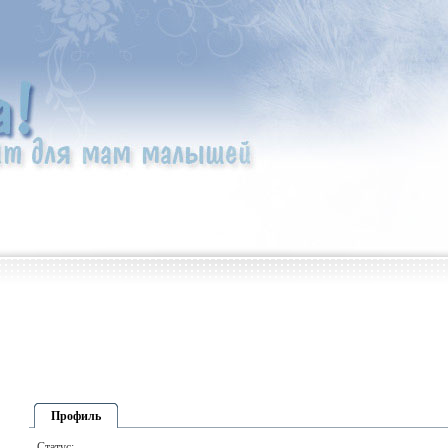
Профиль
Статус: