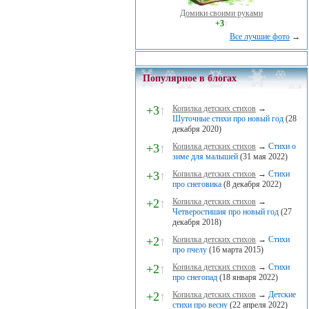
Домики своими руками
+3
↑
Все лучшие фото
→
Популярное в блогах
+3
↑
Копилка детских стихов
→
Шуточные стихи про новый год
(28
декабря 2020)
+3
↑
Копилка детских стихов
→
Стихи о
зиме для малышей
(31 мая 2022)
+3
↑
Копилка детских стихов
→
Стихи
про снеговика
(8 декабря 2022)
+2
↑
Копилка детских стихов
→
Четверостишия про новый год
(27
декабря 2018)
+2
↑
Копилка детских стихов
→
Стихи
про пчелу
(16 марта 2015)
+2
↑
Копилка детских стихов
→
Стихи
про снегопад
(18 января 2022)
+2
↑
Копилка детских стихов
→
Детские
стихи про весну
(22 апреля 2022)