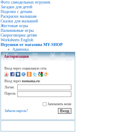
Фото самодельных игрушек
Загадки для детей
Поделки с детьми
Раскраски малышам
Сказки для малышей
Жестовые игры
Пальчиковые игры
Скороговорки детям
Worksheets English
Игрушки от магазина MY-SHOP
Админка
Авторизация
Вход через социальную сеть:
Вход через
numama.ru
:
Логин:
Пароль:
Запомнить меня
Забыли пароль?