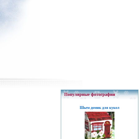
Популярные фотографии
Шьем домик для кукол