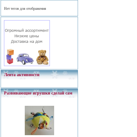
Нет тегов для отображения
Лента активности
Развивающие игрушки сделай сам