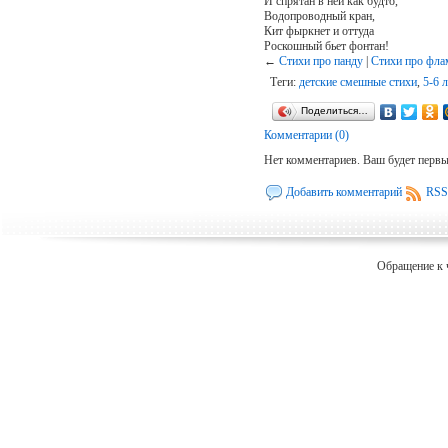
И спрятан в ней как будто,
Водопроводный кран,
Кит фыркнет и оттуда
Роскошный бьет фонтан!
←
Стихи про панду
|
Стихи про фла
Теги:
детские смешные стихи
,
5-6 л
Поделиться…
Комментарии (0)
Нет комментариев. Ваш будет перв
Добавить комментарий
RSS
Обращение к 