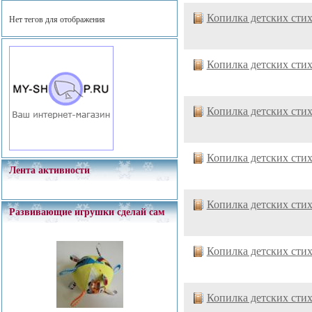
Копилка детских сти
Нет тегов для отображения
Копилка детских сти
Копилка детских сти
Копилка детских сти
Лента активности
Копилка детских сти
Развивающие игрушки сделай сам
Копилка детских сти
Копилка детских сти