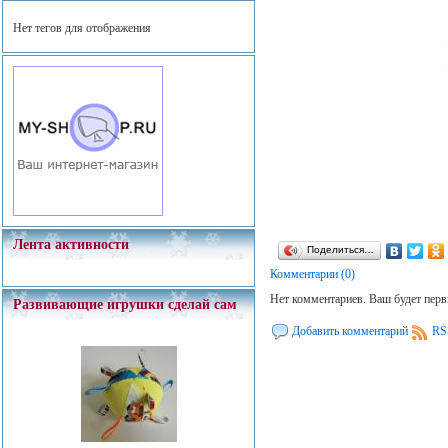
Нет тегов для отображения
Лента активности
Поделиться…
Комментарии (0)
Нет комментариев. Ваш будет пер
Развивающие игрушки сделай сам
Добавить комментарий
RS