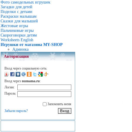
Фото самодельных игрушек
Загадки для детей
Поделки с детьми
Раскраски малышам
Сказки для малышей
Жестовые игры
Пальчиковые игры
Скороговорки детям
Worksheets English
Игрушки от магазина MY-SHOP
Админка
Авторизация
Вход через социальную сеть:
Вход через
numama.ru
:
Логин:
Пароль:
Запомнить меня
Забыли пароль?