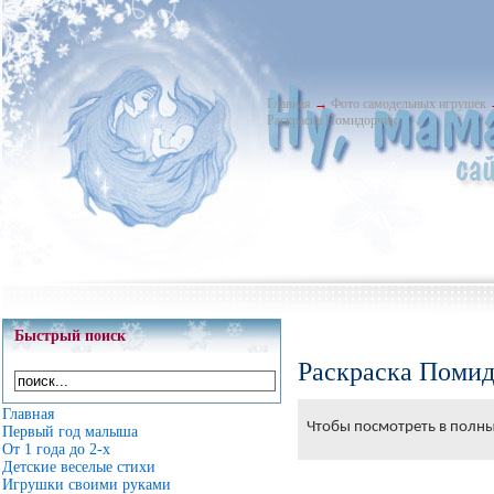
Главная
→
Фото самодельных игрушек
Раскраска Помидорчик
Быстрый поиск
Раскраска Поми
Главная
Чтобы посмотреть в полны
Первый год малыша
От 1 года до 2-х
Детские веселые стихи
Игрушки своими руками