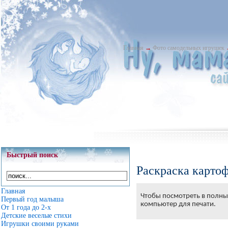
Главная
→
Фото самодельных игрушек
Быстрый поиск
Раскраска карто
Главная
Чтобы посмотреть в полны
Первый год малыша
компьютер для печати.
От 1 года до 2-х
Детские веселые стихи
Игрушки своими руками