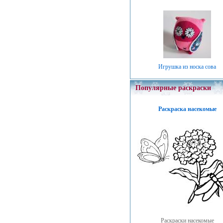
Игрушка из носка сова
Популярные раскраски
Раскраска насекомые
Раскраски насекомые