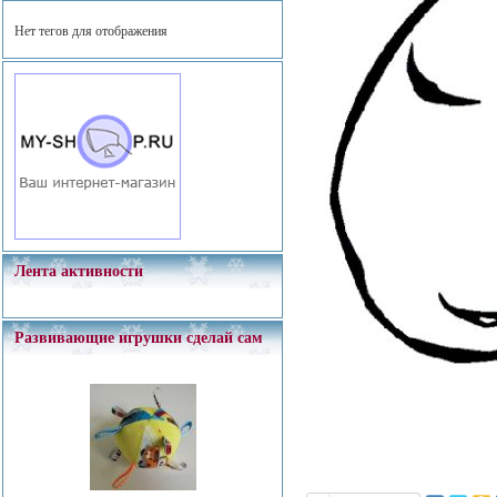
Нет тегов для отображения
Лента активности
Развивающие игрушки сделай сам