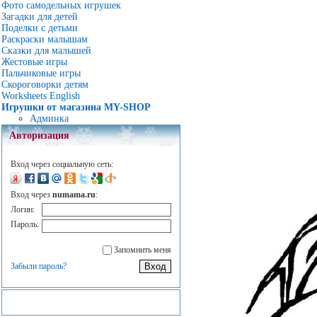
Фото самодельных игрушек
Загадки для детей
Поделки с детьми
Раскраски малышам
Сказки для малышей
Жестовые игры
Пальчиковые игры
Скороговорки детям
Worksheets English
Игрушки от магазина MY-SHOP
Админка
Авторизация
Вход через социальную сеть:
Вход через
numama.ru
:
Логин:
Пароль:
Запомнить меня
Забыли пароль?