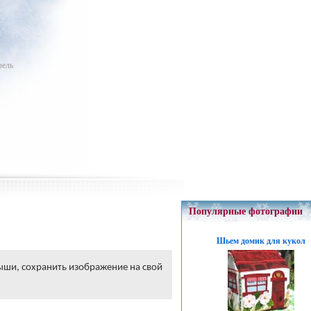
фель
Популярные фотографии
Шьем домик для кукол
ыши, сохранить изображение на свой