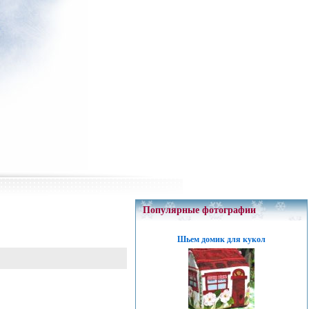
Популярные фотографии
Шьем домик для кукол