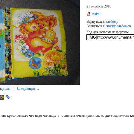
21 октября 2010
svika
Вернуться к
альбому
Вернуться к
списку альбомов
Код для вставки на форумы:
ыдущая
|
Следующая
→
чень красочные..то что надо малышу, а то листать очень нравится, но даже картонные 