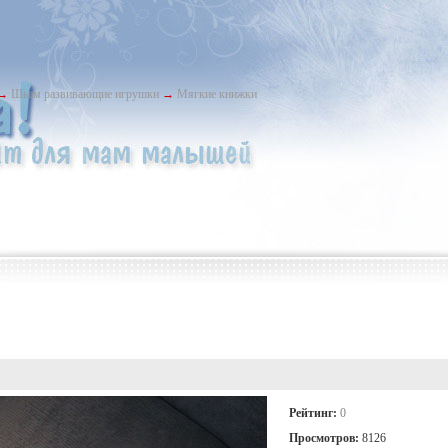
→
Шьем развивающие игрушки
→
Мягкие книжки
Рейтинг:
0
Просмотров:
8126