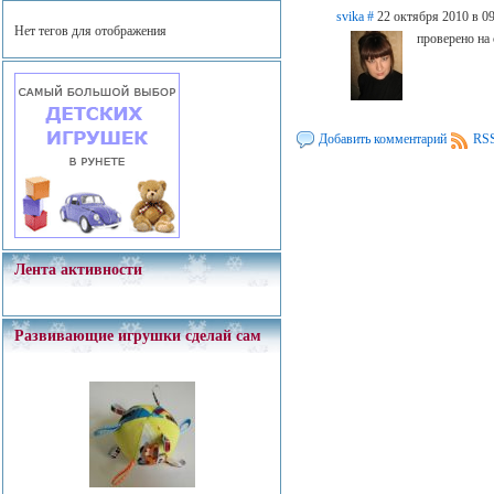
svika
#
22 октября 2010 в 0
Нет тегов для отображения
проверено на
Добавить комментарий
RSS
Лента активности
Развивающие игрушки сделай сам