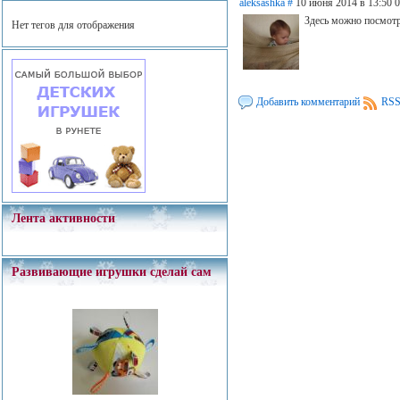
aleksashka
#
10 июня 2014 в 13:50
0
Здесь можно посмот
Нет тегов для отображения
Добавить комментарий
RSS
Лента активности
Развивающие игрушки сделай сам