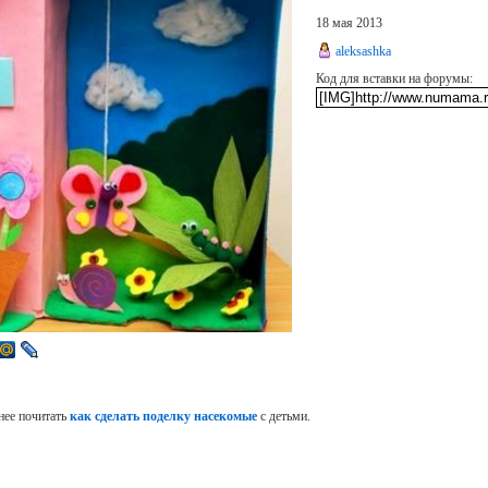
18 мая 2013
aleksashka
Код для вставки на форумы:
нее почитать
как сделать поделку насекомые
с детьми.