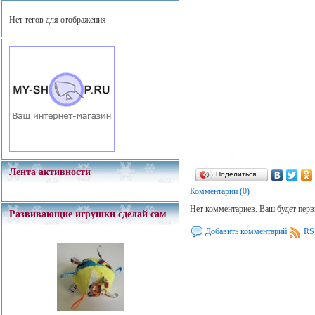
Нет тегов для отображения
Лента активности
Поделиться…
Комментарии (0)
Нет комментариев. Ваш будет пер
Развивающие игрушки сделай сам
Добавить комментарий
RS