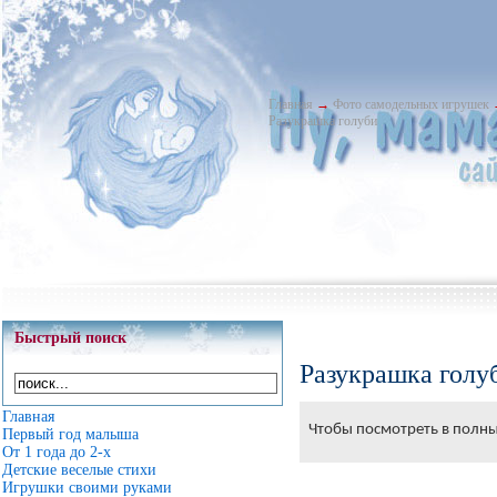
Главная
→
Фото самодельных игрушек
Разукрашка голуби
Быстрый поиск
Разукрашка голу
Главная
Чтобы посмотреть в полны
Первый год малыша
От 1 года до 2-х
Детские веселые стихи
Игрушки своими руками