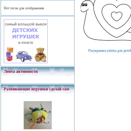
Нет тегов для отображения
Разукрашка улитка для дете
Лента активности
Развивающие игрушки сделай сам