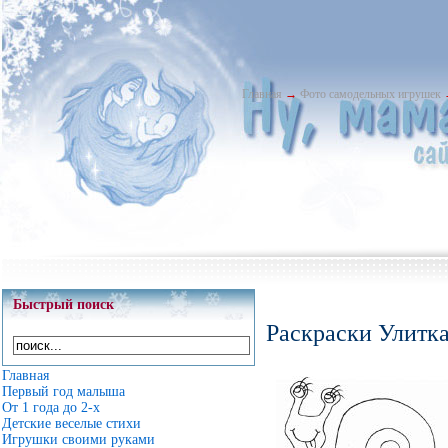
Главная
→
Фото самодельных игрушек
Быстрый поиск
Раскраски Улитка
Главная
Первый год малыша
От 1 года до 2-х
Детские веселые стихи
Игрушки своими руками