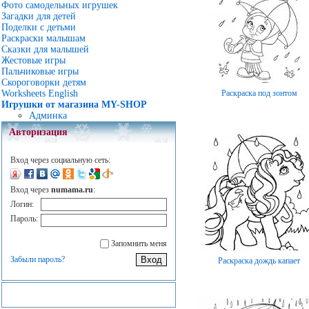
Фото самодельных игрушек
Загадки для детей
Поделки с детьми
Раскраски малышам
Сказки для малышей
Жестовые игры
Пальчиковые игры
Скороговорки детям
Раскраска под зонтом
Worksheets English
Игрушки от магазина MY-SHOP
Админка
Авторизация
Вход через социальную сеть:
Вход через
numama.ru
:
Логин:
Пароль:
Запомнить меня
Забыли пароль?
Раскраска дождь капает