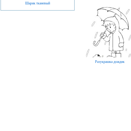
Шарик тканевый
Разукрашка дождик