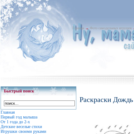
Главная
→
Фото самодельных игрушек
Быстрый поиск
Раскраски Дождь 
Главная
Первый год малыша
От 1 года до 2-х
Детские веселые стихи
Игрушки своими руками