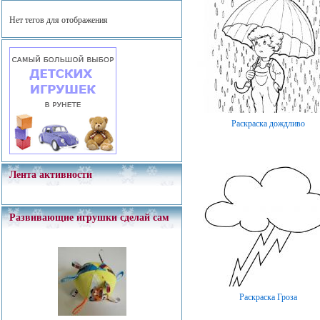
Нет тегов для отображения
Раскраска дождливо
Лента активности
Развивающие игрушки сделай сам
Раскраска Гроза