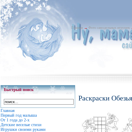
Главная
→
Фото самодельных игрушек
Быстрый поиск
Раскраски Обезья
Главная
Первый год малыша
От 1 года до 2-х
Детские веселые стихи
Игрушки своими руками