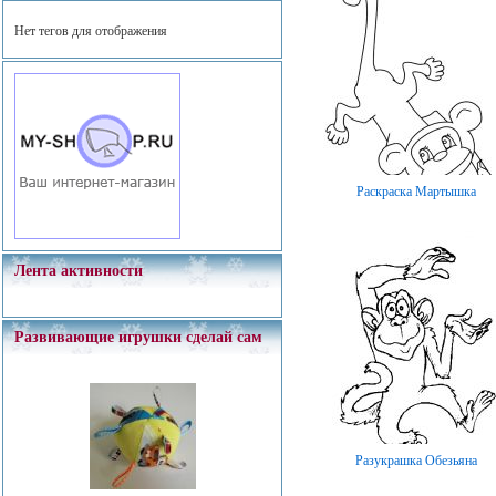
Нет тегов для отображения
Раскраска Мартышка
Лента активности
Развивающие игрушки сделай сам
Разукрашка Обезьяна