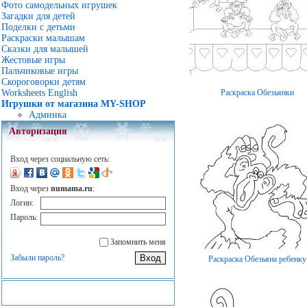
Фото самодельных игрушек
Загадки для детей
Поделки с детьми
Раскраски малышам
Сказки для малышей
Жестовые игры
Пальчиковые игры
Скороговорки детям
Раскраска Обезьянки
Worksheets English
Игрушки от магазина MY-SHOP
Админка
Авторизация
Вход через социальную сеть:
Вход через
numama.ru
:
Логин:
Пароль:
Запомнить меня
Забыли пароль?
Раскраска Обезьяна ребенку