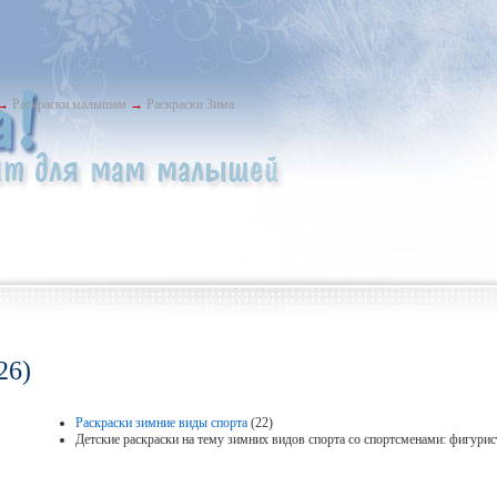
→
Раскраски малышам
→
Раскраски Зима
26)
Раскраски зимние виды спорта
(22)
Детские раскраски на тему зимних видов спорта со спортсменами: фигури