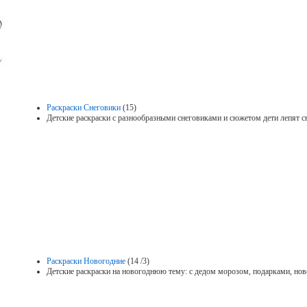
Раскраски Снеговики
(15)
Детские раскраски с разнообразными снеговиками и сюжетом дети лепят с
Раскраски Новогодние
(14 /3)
Детские раскраски на новогоднюю тему: с дедом морозом, подарками, нов