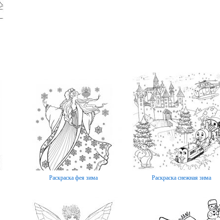
Раскраска фея зима
Раскраска снежная зима