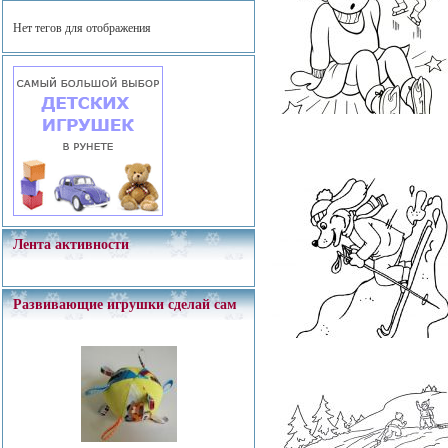
Нет тегов для отображения
Лента активности
Развивающие игрушки сделай сам