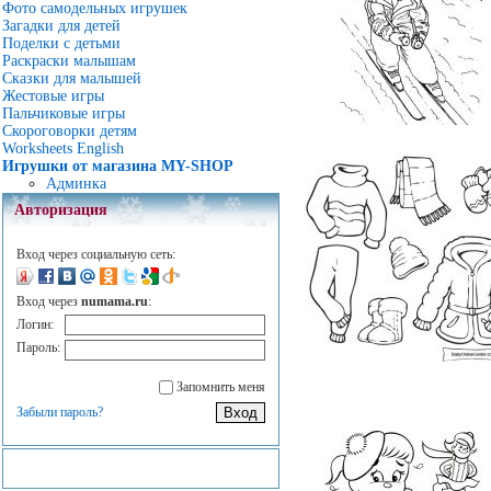
Фото самодельных игрушек
Загадки для детей
Поделки с детьми
Раскраски малышам
Сказки для малышей
Жестовые игры
Пальчиковые игры
Скороговорки детям
Worksheets English
Игрушки от магазина MY-SHOP
Админка
Авторизация
Вход через социальную сеть:
Вход через
numama.ru
:
Логин:
Пароль:
Запомнить меня
Забыли пароль?