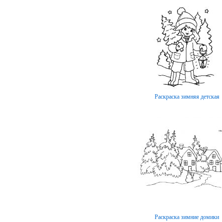
Раскраска зимняя детская
Раскраска зимние домики