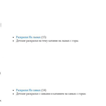
Раскраски На лыжах
(15)
Детские раскраски на тему катания на лыжах с горы.
Раскраски На санках
(14)
Детские раскраски с санками и катанием на санках с горки.