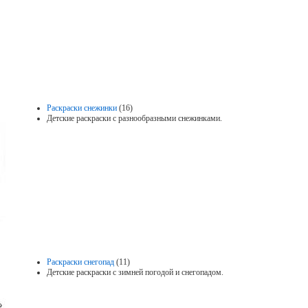
Раскраски снежинки
(16)
Детские раскраски с разнообразными снежинками.
Раскраски снегопад
(11)
Детские раскраски с зимней погодой и снегопадом.