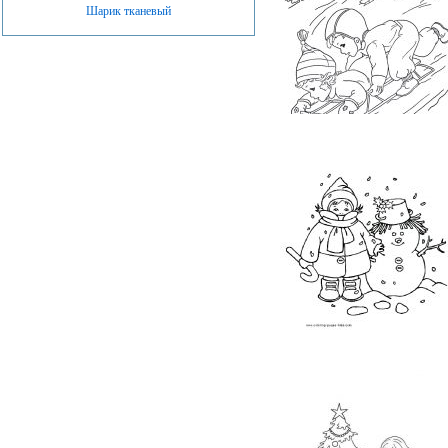
Шарик тканевый