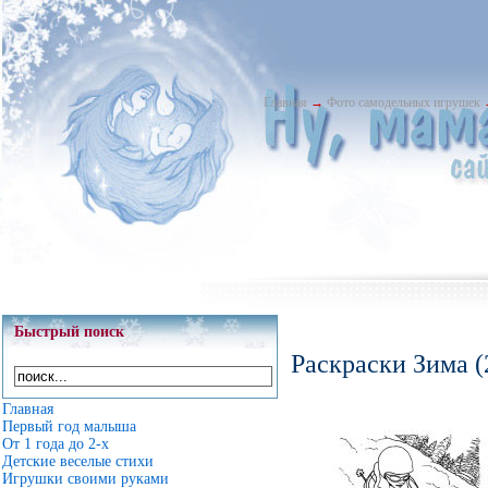
Главная
→
Фото самодельных игрушек
Быстрый поиск
Раскраски Зима (
Главная
Первый год малыша
От 1 года до 2-х
Детские веселые стихи
Игрушки своими руками