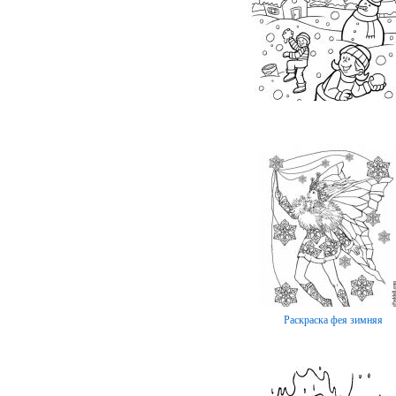
Раскраска фея зимняя